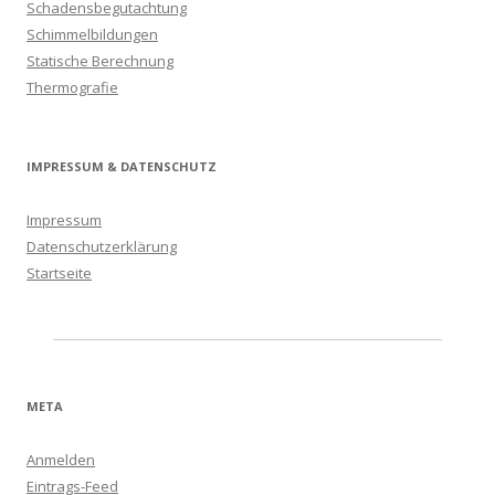
Schadensbegutachtung
Schimmelbildungen
Statische Berechnung
Thermografie
IMPRESSUM & DATENSCHUTZ
Impressum
Datenschutzerklärung
Startseite
META
Anmelden
Eintrags-Feed