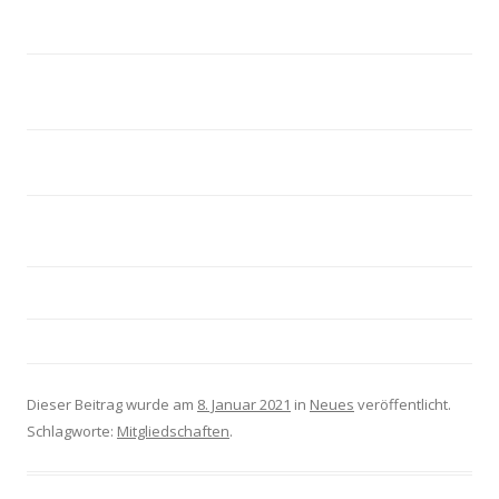
Dieser Beitrag wurde am
8. Januar 2021
in
Neues
veröffentlicht.
Schlagworte:
Mitgliedschaften
.