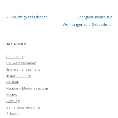
Beitrags-
←
Feuchtigkeitsschäden
Energieausweise für
Navigation
Wohnungen und Gebäude
→
KATEGORIEN
Bauleitung
Bauwerksschäden
Energiemanagement
Instandhaltung
Neubau
Neubau / Modernisierung
Neues
Planung
Sanierungsberatung
Schaden