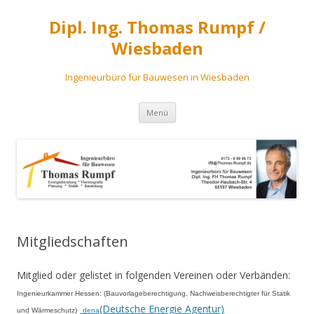
Dipl. Ing. Thomas Rumpf /
Wiesbaden
Ingenieurbüro für Bauwesen in Wiesbaden
Zum
Menü
Inhalt
springen
Mitgliedschaften
Mitglied oder gelistet in folgenden Vereinen oder Verbänden:
Ingenieurkammer Hessen: (Bauvorlageberechtigung, Nachweisberechtigter für Statik
(Deutsche Energie Agentur)
und Wärmeschutz)
dena