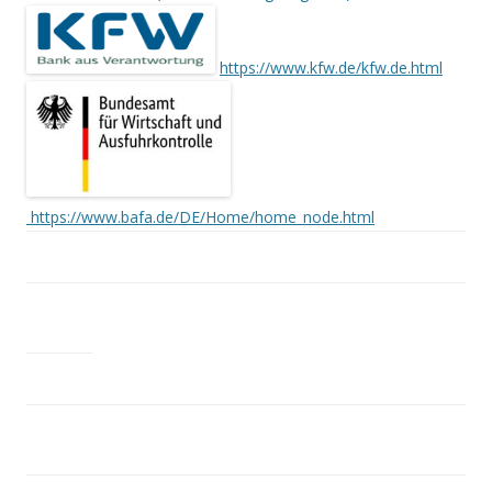
https://www.kfw.de/kfw.de.html
https://www.bafa.de/DE/Home/home_node.html