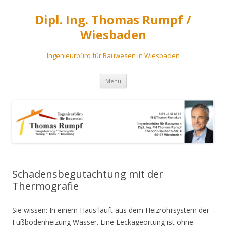
Dipl. Ing. Thomas Rumpf /
Wiesbaden
Ingenieurbüro für Bauwesen in Wiesbaden
Zum
Menü
Inhalt
springen
Schadensbegutachtung mit der
Thermografie
Sie wissen: In einem Haus läuft aus dem Heizrohrsystem der
Fußbodenheizung Wasser. Eine Leckageortung ist ohne