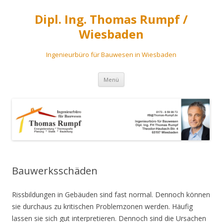
Dipl. Ing. Thomas Rumpf /
Wiesbaden
Ingenieurbüro für Bauwesen in Wiesbaden
Zum
Menü
Inhalt
springen
Bauwerksschäden
Rissbildungen in Gebäuden sind fast normal. Dennoch können
sie durchaus zu kritischen Problemzonen werden. Häufig
lassen sie sich gut interpretieren. Dennoch sind die Ursachen