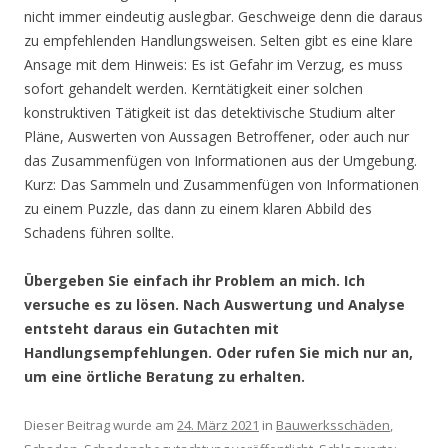
nicht immer eindeutig auslegbar. Geschweige denn die daraus
zu empfehlenden Handlungsweisen. Selten gibt es eine klare
Ansage mit dem Hinweis: Es ist Gefahr im Verzug, es muss
sofort gehandelt werden. Kerntätigkeit einer solchen
konstruktiven Tätigkeit ist das detektivische Studium alter
Pläne, Auswerten von Aussagen Betroffener, oder auch nur
das Zusammenfügen von Informationen aus der Umgebung.
Kurz: Das Sammeln und Zusammenfügen von Informationen
zu einem Puzzle, das dann zu einem klaren Abbild des
Schadens führen sollte.
Übergeben Sie einfach ihr Problem an mich. Ich
versuche es zu lösen. Nach Auswertung und Analyse
entsteht daraus ein Gutachten mit
Handlungsempfehlungen. Oder rufen Sie mich nur an,
um eine örtliche Beratung zu erhalten.
Dieser Beitrag wurde am
24. März 2021
in
Bauwerksschäden
,