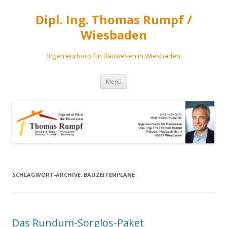
Dipl. Ing. Thomas Rumpf /
Wiesbaden
Ingenieurbüro für Bauwesen in Wiesbaden
Zum
Menü
Inhalt
springen
SCHLAGWORT-ARCHIVE:
BAUZEITENPLÄNE
Das Rundum-Sorglos-Paket