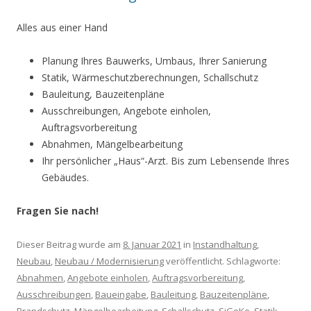
Alles aus einer Hand
Planung Ihres Bauwerks, Umbaus, Ihrer Sanierung
Statik, Wärmeschutzberechnungen, Schallschutz
Bauleitung, Bauzeitenpläne
Ausschreibungen, Angebote einholen,
Auftragsvorbereitung
Abnahmen, Mängelbearbeitung
Ihr persönlicher „Haus“-Arzt. Bis zum Lebensende Ihres
Gebäudes.
Fragen Sie nach!
Dieser Beitrag wurde am
8. Januar 2021
in
Instandhaltung
,
Neubau
,
Neubau / Modernisierung
veröffentlicht. Schlagworte:
Abnahmen
,
Angebote einholen
,
Auftragsvorbereitung
,
Ausschreibungen
,
Baueingabe
,
Bauleitung
,
Bauzeitenpläne
,